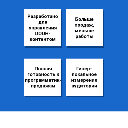
Разработано
Больше
для
продаж,
управления
меньше
DOOH-
работы
контентом
Полная
Гипер-
готовность к
локальное
программатик-
измерение
продажам
аудитории