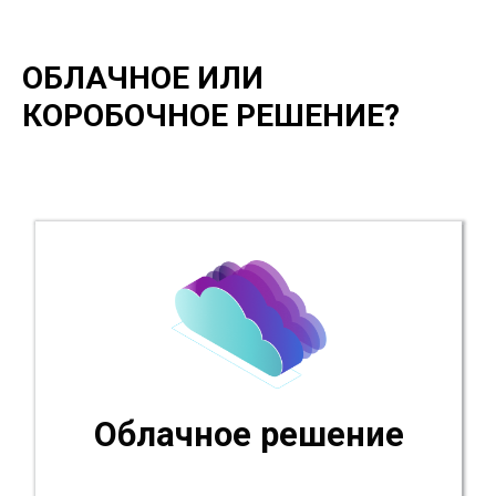
Зарабатывайте больше с
ОБЛАЧНОЕ ИЛИ
программатическими
продажами
КОРОБОЧНОЕ РЕШЕНИЕ?