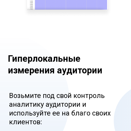
Увеличьте продажи
рекламы с помощью
программатик
Откройте для себя новые
источники дохода за счет
программатических продаж
рекламы:
- Полная поддержка
программатических продаж.
- Поддержка как продажи
остатков, так и предварительного
резервирования времени под
программатик.
- Зарезервированное для
программатика время можно
предложить клиентам, не
требующим гарантированных