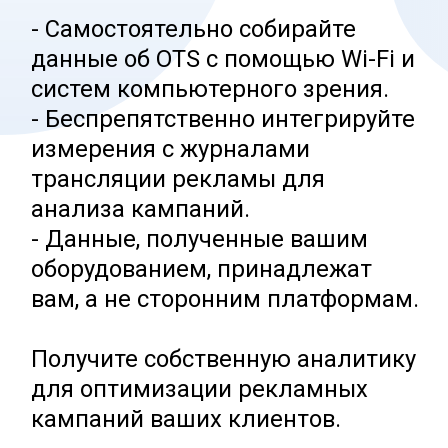
показов.
Используйте преимущества
программатика, сохранении
гибкость для максимизации
доходов от всей клиентской базы.