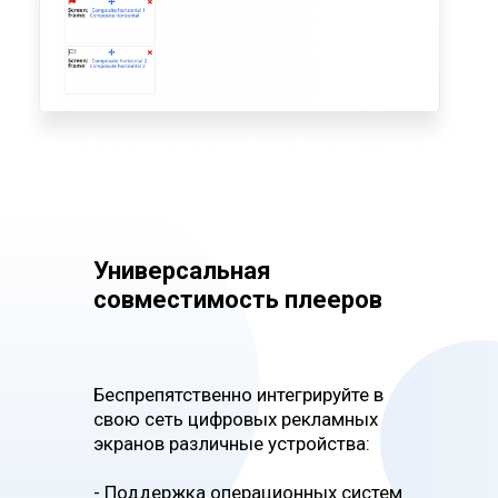
Универсальная
совместимость плееров
Облачное решение
Беспрепятственно интегрируйте в
свою сеть цифровых рекламных
Сэкономьте на развертывании
экранов различные устройства:
дорогостоящей собственной
серверной инфраструктуры,
- Поддержка операционных систем