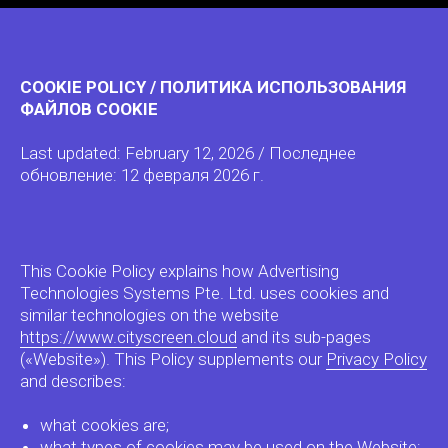
COOKIE POLICY / ПОЛИТИКА ИСПОЛЬЗОВАНИЯ
ФАЙЛОВ COOKIE
Last updated: February 12, 2026 / Последнее
обновление: 12 февраля 2026 г.
This Cookie Policy explains how Advertising
Technologies Systems Pte. Ltd. uses cookies and
similar technologies on the website
https://www.cityscreen.cloud
and its sub-pages
(«Website»). This Policy supplements our
Privacy Policy
and describes:
what cookies are;
what types of cookies may be used on the Website;