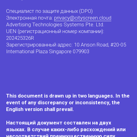
Специалист по защите данных (DPO)
Электронная почта:
privacy@cityscreen.cloud
Advertising Technologies Systems Pte. Ltd.
UEN (регистрационный номер компании):
202425326R
Зарегистрированный адрес: 10 Anson Road, #20-05
International Plaza Singapore 079903
This document is drawn up in two languages. In the
event of any discrepancy or inconsistency, the
English version shall prevail.
Настоящий документ составлен на двух
языках. В случае каких-либо расхождений или
несоответствий преимущественную силу