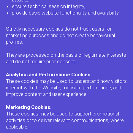
ensure technical session integrity;
provide basic website functionality and availability.
Strictly necessary cookies do not track users for
marketing purposes and do not create behavioural
profiles.
They are processed on the basis of legitimate interests
and do not require prior consent.
Analytics and Performance Cookies.
These cookies may be used to understand how visitors
interact with the Website, measure performance, and
improve content and user experience.
Marketing Cookies.
These cookies may be used to support promotional
activities or to deliver relevant communications, where
applicable.