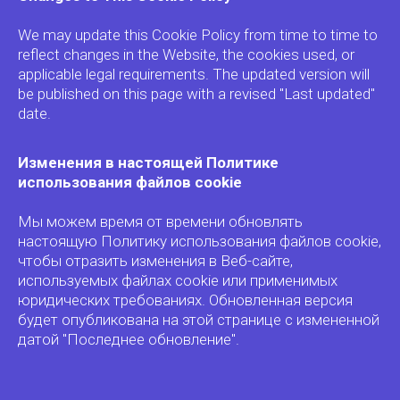
We may update this Cookie Policy from time to time to
reflect changes in the Website, the cookies used, or
applicable legal requirements. The updated version will
be published on this page with a revised "Last updated"
date.
Изменения в настоящей Политике
использования файлов cookie
Мы можем время от времени обновлять
настоящую Политику использования файлов cookie,
чтобы отразить изменения в Веб-сайте,
используемых файлах cookie или применимых
юридических требованиях. Обновленная версия
будет опубликована на этой странице с измененной
датой "Последнее обновление".